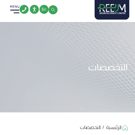
Ski
t
conten
التخصصات
الرئيسية
/
التخصصات