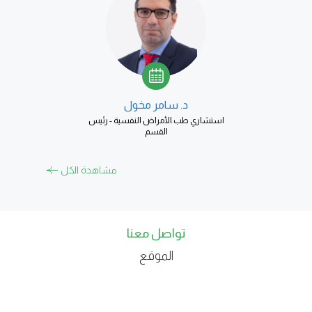
د. سامر م‍خ‍ول​
استشاري طب ‍الأمراض النفسية - رئيس
القسم​
مشاهدة الكل
تواصل معنا
الموقع