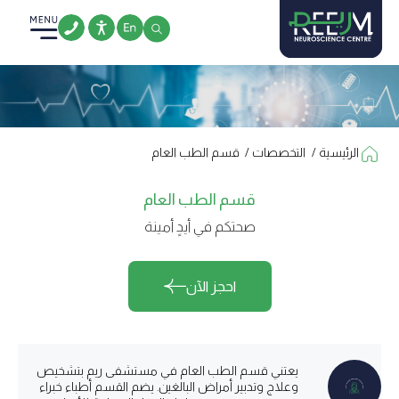
Ski
t
conten
الرئيسية
/
التخصصات
/
قسم الطب العام
قسم الطب العام
صحتكم في أيدٍ أمينة
احجز الآن
يعتني قسم الطب العام في مستشفى ريم بتشخيص
وعلاج وتدبير أمراض البالغين. يضم القسم أطباء خبراء