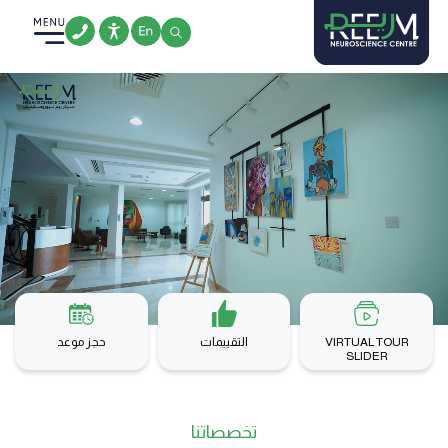
Ski
t
conten
VIRTUAL TOUR
التقييمات
حجز موعد
SLIDER
تخصصاتنا