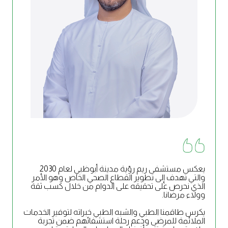
يعكس مستشفى ريم رؤية مدينة أبوظبي لعام 2030
والتي تهدف إلى تطوير القطاع الصحي الخاص وهو الأمر
الذي نحرص على تحقيقه على الدوام من خلال كسب ثقة
وولاء مرضانا.
يكرس طاقمنا الطبي والشبه الطبي خبراته لتوفير الخدمات
الملائمة للمرضى ودعم رحلة استشفائهم ضمن تجربة