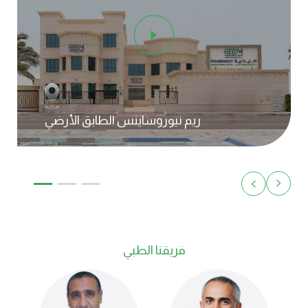
ريم نيوروساينس الطابق الأرضي
فريقنا الطبي