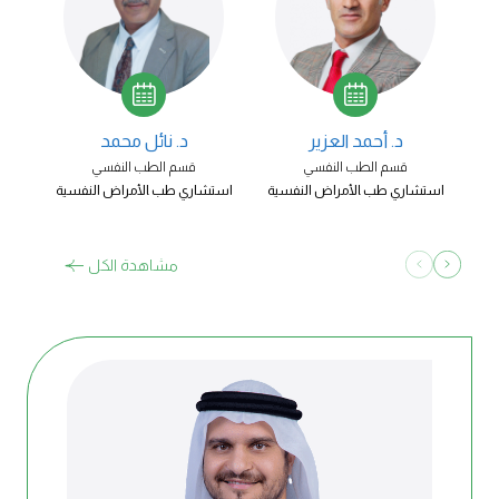
د. أحمد العزير
د. نائل محمد
قسم الطب النفسي​
قسم الطب النفسي​
استشاري طب ‍الأمراض النفسية​
استشاري طب ‍الأمراض النفسية​
استش
مشاهدة الكل