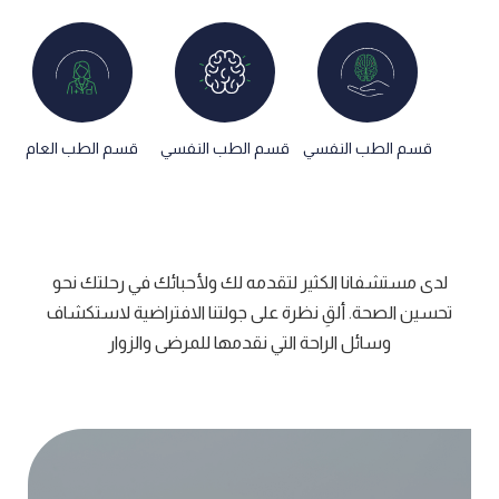
قسم الطب النفسي​
قسم الطب النفسي​
قسم الطب العام
لدى مستشفانا الكثير لتقدمه لك ولأحبائك في رحلتك نحو
تحسين الصحة. ألقِ نظرة على جولتنا الافتراضية لاستكشاف
وسائل الراحة التي نقدمها للمرضى والزوار