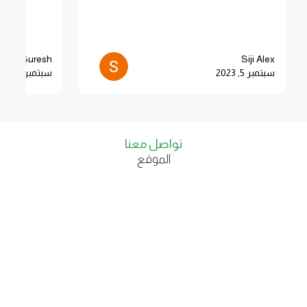
arsh Suresh
Siji Alex
سبتمبر 5, 2023
سبتمبر 5, 2023
تواصل معنا
الموقع