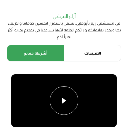
آراء المرضى
في مستشفى ريم بأبوظبي، نسعى باستمرار لتحسين خدماتنا والارتقاء
بها ونقدر تعليقاتكم وآرائكم القيّمة لأنها تساعدنا في تقديم تجربة أكثر
تميزاً لكم
التقييمات
أشرطة فيديو