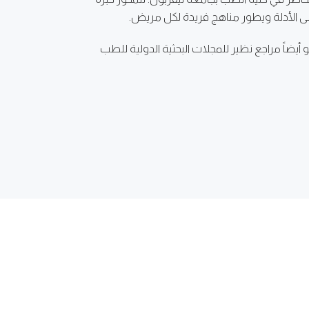
على الأدلة ويطور مناهج فريدة لكل مريض.
يضاً مراجع نظير للمجلات البحثية الدولية للطب