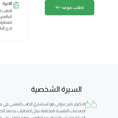
الخبرة
اطلب موعد
الطب ال
للبالغي
اضطراب 
لدى البا
السيرة الشخصية
الدكتور تامر متولي هو استشاري الطب النفسي في 
الصدمات النفسية المختلفة مثل اضطراب ما بعد الص
الحركة وتشتت الانتباه عند البالغين. وهو حاصل عل