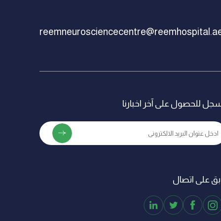
reemneurosciencecentre@reemhospital.a
جل للحصول على آخر اخبارنا
بق على اتصال