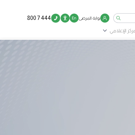
800 7 444
بوابة المرضى
مركز الإعلامي