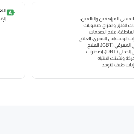
الل
النفسي للمراهقين والبالغين،
الإن
ت القلق والمزاج، صعوبات
لعاطفة، علاج الصدمات
ب الوسواس القهري، العلاج
السلوكي المعرفي (CBT)، العلاج
السلوكي الجدلي (DBT)، اضطراب
ركة وتشتت الانتباه
بات طيف التوحد