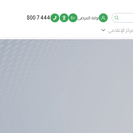
800 7 444
بوابة المرضى
مركز الإعلامي