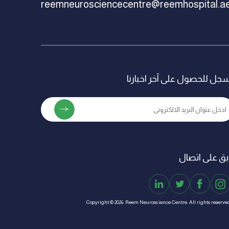
reemneurosciencecentre@reemhospital.a
جل للحصول على آخر اخبارنا
بق على اتصال
Copyright © 2026. Reem Neuroscience Centre. All rights reserved