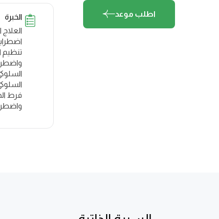
اطلب موعد
الخبرة
العلاج 
اضطرابا
تنظيم ا
واضطرا
فرط الح
واضطرا