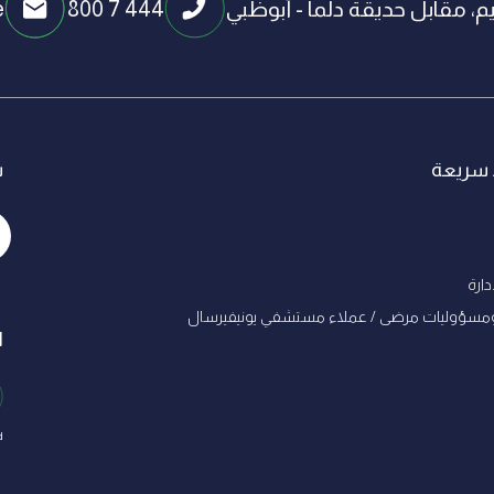
، مقابل حديقة دلما - أبوظبي
800 7 444
e
 سريعة
س
دارة
ﻣﺴﺆوﻟﻴﺎت ﻣﺮﺿﻰ / ﻋﻤﻼء ﻣﺴﺘﺸﻔﻲ ﻳﻮﻧﻴﻔﻴﺮﺳﺎل
ا
.