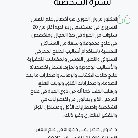
السيرة الشخصية
الدكتور مروان الخوري هو أخصائي علم النفس
السريري في مستشفى ريم. لديه أكثر من 20
سنوات من الخبرة في هذا المجال ومتخصص
في علاج مجموعة واسعة من المشاكل
النفسية باستخدام أساليب العلاج المعرفي
السلوكي والتحليل النفسي والمقابلات التحفيزية
والأساليب الوجودية والمزيد. تشمل تخصصاته
علاج حالات الاكتئاب، والرهاب، واضطراب ما بعد
الصدمة، واضطرابات القلق، ونوبات الهلع،
ورهاب الخلاء. كما أنه من ذوي الخبرة في علاج
المرضى الذين يعانون من اضطرابات في
الشخصية واضطرابات الأكل ومشاكل التوتر
والتفكير الانتحاري وغير ذلك.
د. مروان حاصل على دكتوراه في علم النفس
السريري والعلاج النفسي من جامعة