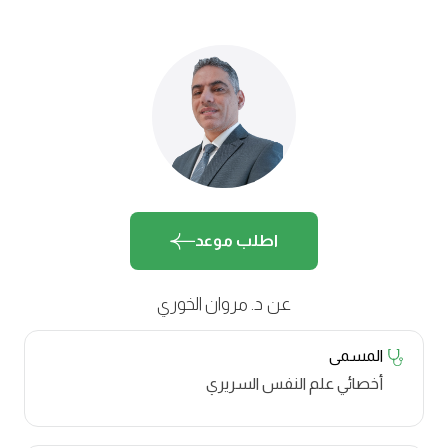
اطلب موعد
عن د. مروان الخوري
المسمى
أخصائي علم النفس السريري