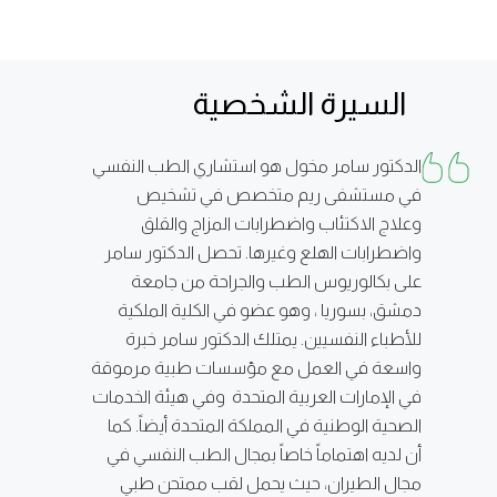
السيرة الشخصية
الدكتور سامر مخول هو استشاري الطب النفسي
في مستشفى ريم متخصص في تشخيص
وعلاج الاكتئاب واضطرابات المزاج والقلق
واضطرابات الهلع وغيرها. تحصل الدكتور سامر
على بكالوريوس الطب والجراحة من جامعة
دمشق، بسوريا ، وهو عضو في الكلية الملكية
للأطباء النفسيين. يمتلك الدكتور سامر خبرة
واسعة في العمل مع مؤسسات طبية مرموقة
في الإمارات العربية المتحدة وفي هيئة الخدمات
الصحية الوطنية في المملكة المتحدة أيضاً. كما
أن لديه اهتماماً خاصاً بمجال الطب النفسي في
مجال الطيران، حيث يحمل لقب ممتحن طبي