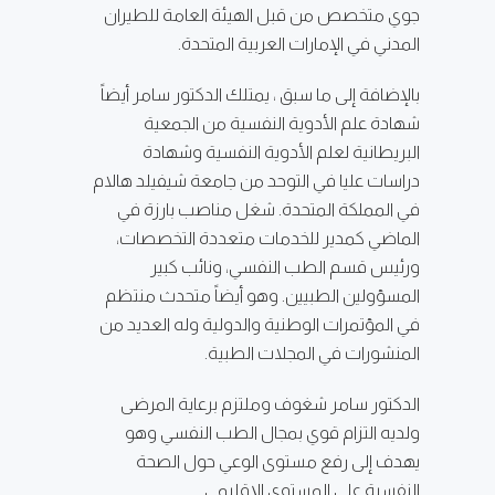
جوي متخصص من قبل الهيئة العامة للطيران
المدني في الإمارات العربية المتحدة.
بالإضافة إلى ما سبق ، يمتلك الدكتور سامر أيضاً
شهادة علم الأدوية النفسية من الجمعية
البريطانية لعلم الأدوية النفسية وشهادة
دراسات عليا في التوحد من جامعة شيفيلد هالام
في المملكة المتحدة. شغل مناصب بارزة في
الماضي كمدير للخدمات متعددة التخصصات،
ورئيس قسم الطب النفسي، ونائب كبير
المسؤولين الطبيين. وهو أيضاً متحدث منتظم
في المؤتمرات الوطنية والدولية وله العديد من
المنشورات في المجلات الطبية.
الدكتور سامر شغوف وملتزم برعاية المرضى
ولديه التزام قوي بمجال الطب النفسي وهو
يهدف إلى رفع مستوى الوعي حول الصحة
النفسية على المستوى الإقليمي.