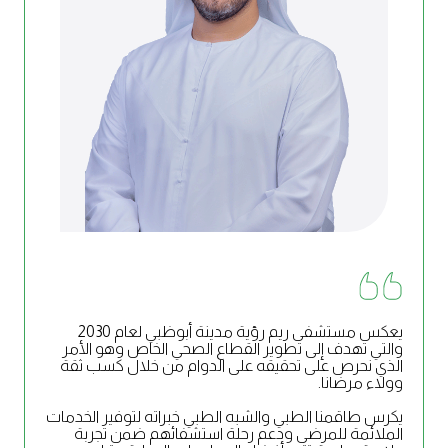
يعكس مستشفى ريم رؤية مدينة أبوظبي لعام 2030
والتي تهدف إلى تطوير القطاع الصحي الخاص وهو الأمر
الذي نحرص على تحقيقه على الدوام من خلال كسب ثقة
وولاء مرضانا.
يكرس طاقمنا الطبي والشبه الطبي خبراته لتوفير الخدمات
الملائمة للمرضى ودعم رحلة استشفائهم ضمن تجربة