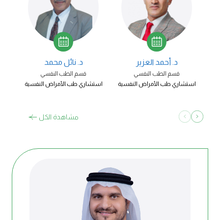
د. أحمد العزير
د. نائل محمد
قسم الطب النفسي​
قسم الطب النفسي​
استشاري طب ‍الأمراض النفسية​
استشاري طب ‍الأمراض النفسية​
استش
مشاهدة الكل