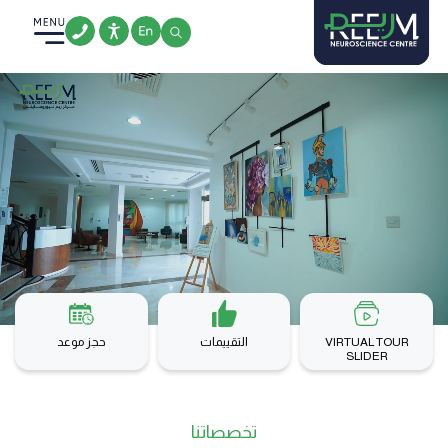
Ski
t
conten
VIRTUAL TOUR
التقييمات
حجز موعد
SLIDER
تخصصاتنا