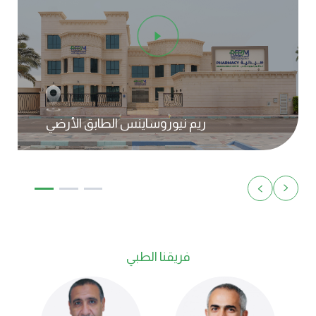
ريم نيوروساينس الطابق الثاني
فريقنا الطبي