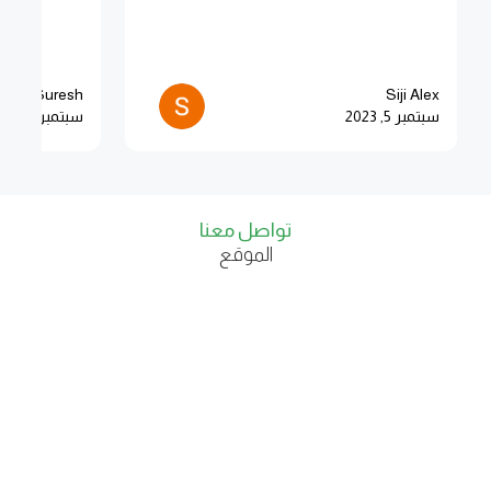
arsh Suresh
Siji Alex
سبتمبر 5, 2023
سبتمبر 5, 2023
تواصل معنا
الموقع