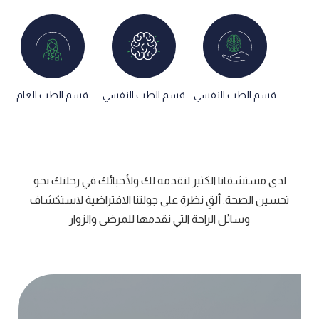
قسم الطب النفسي​
قسم الطب النفسي​
قسم الطب العام
لدى مستشفانا الكثير لتقدمه لك ولأحبائك في رحلتك نحو
تحسين الصحة. ألقِ نظرة على جولتنا الافتراضية لاستكشاف
وسائل الراحة التي نقدمها للمرضى والزوار